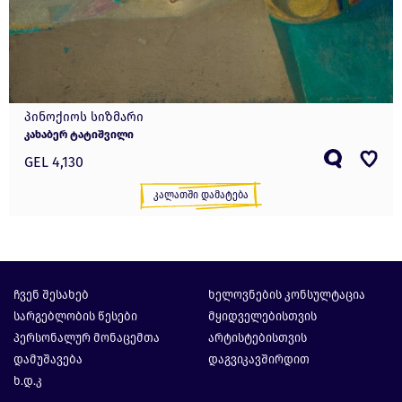
პინოქიოს სიზმარი
კახაბერ ტატიშვილი
GEL 4,130
Კალათში Დამატება
Ჩვენ Შესახებ
Ხელოვნების Კონსულტაცია
Სარგებლობის Წესები
Მყიდველებისთვის
Პერსონალურ Მონაცემთა
Არტისტებისთვის
Დამუშავება
Დაგვიკავშირდით
Ხ.დ.კ